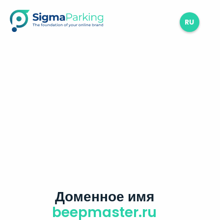
RU
Доменное имя
beepmaster.ru