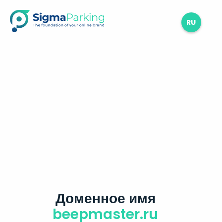
RU
Доменное имя
beepmaster.ru