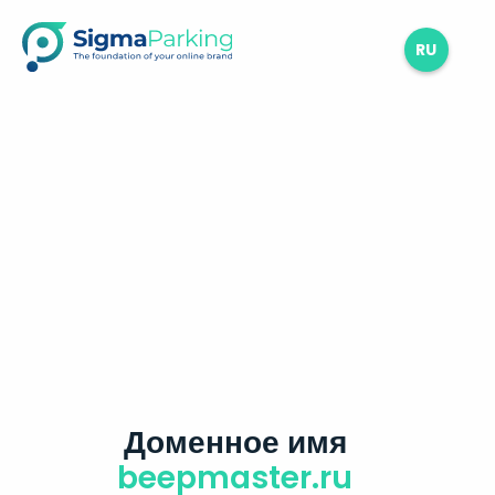
RU
Доменное имя
beepmaster.ru