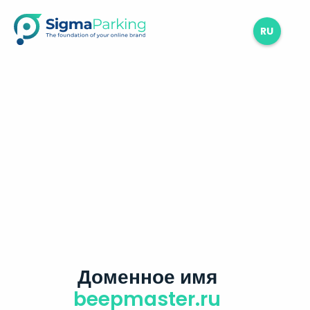
RU
Доменное имя
beepmaster.ru