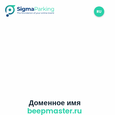
RU
Доменное имя
beepmaster.ru