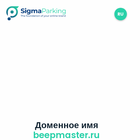
RU
Доменное имя
beepmaster.ru