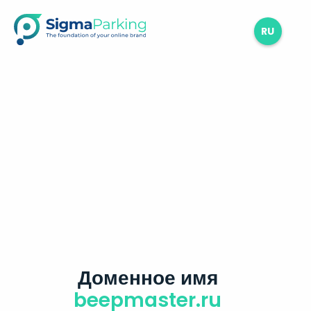
RU
Доменное имя
beepmaster.ru