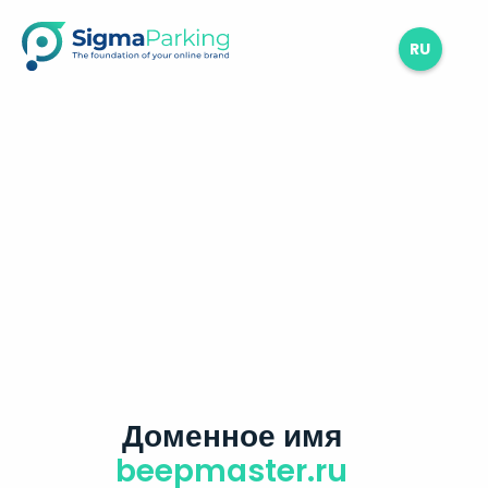
RU
Доменное имя
beepmaster.ru