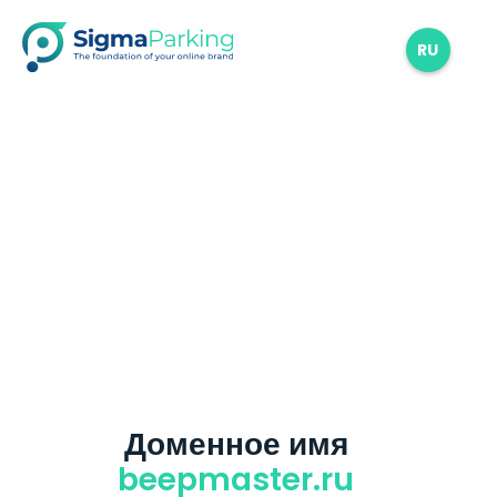
RU
Доменное имя
beepmaster.ru