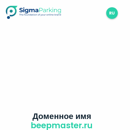
RU
Доменное имя
beepmaster.ru