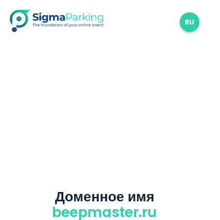
RU
Доменное имя
beepmaster.ru