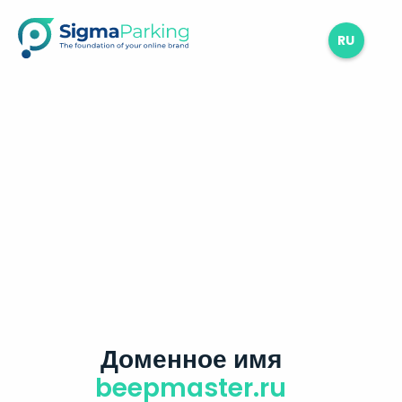
RU
Доменное имя
beepmaster.ru