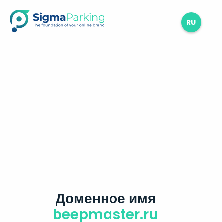
RU
Доменное имя
beepmaster.ru