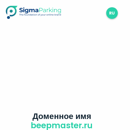
RU
Доменное имя
beepmaster.ru