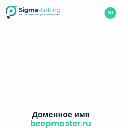
RU
Доменное имя
beepmaster.ru