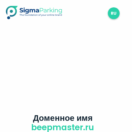
RU
Доменное имя
beepmaster.ru