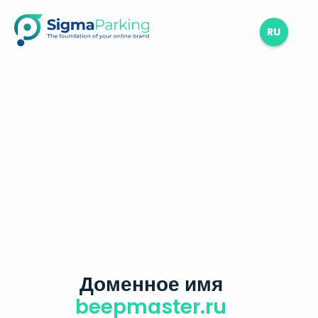
RU
Доменное имя
beepmaster.ru