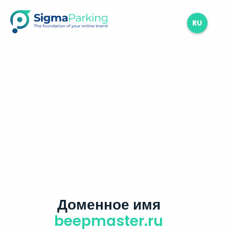
RU
Доменное имя
beepmaster.ru