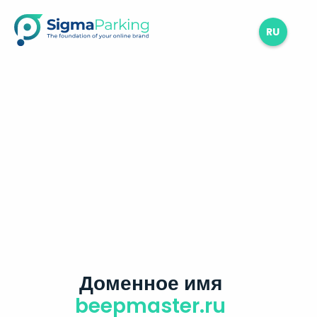
RU
Доменное имя
beepmaster.ru