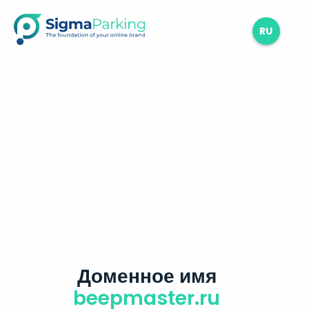
RU
Доменное имя
beepmaster.ru