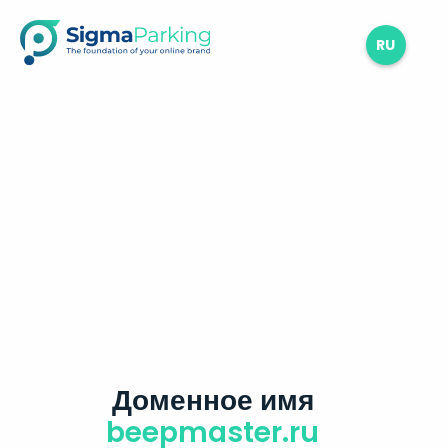
RU
Доменное имя
beepmaster.ru