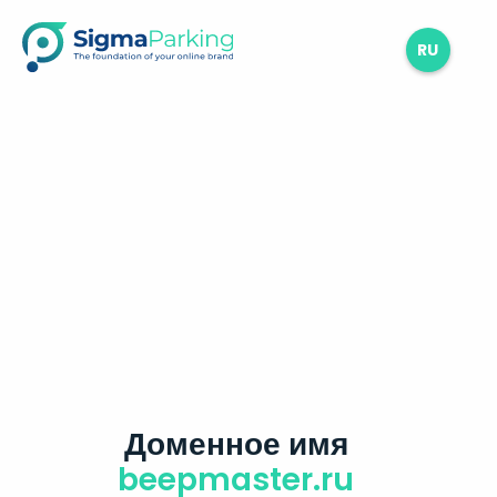
RU
Доменное имя
beepmaster.ru