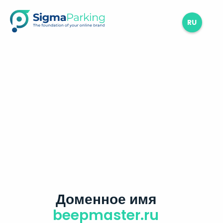
RU
Доменное имя
beepmaster.ru