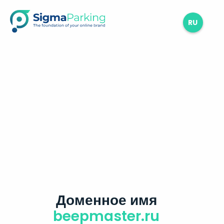
RU
Доменное имя
beepmaster.ru