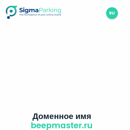
RU
Доменное имя
beepmaster.ru