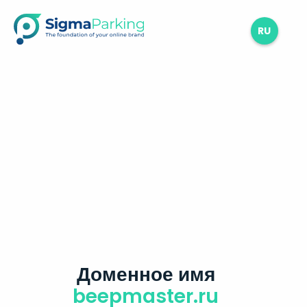
RU
Доменное имя
beepmaster.ru